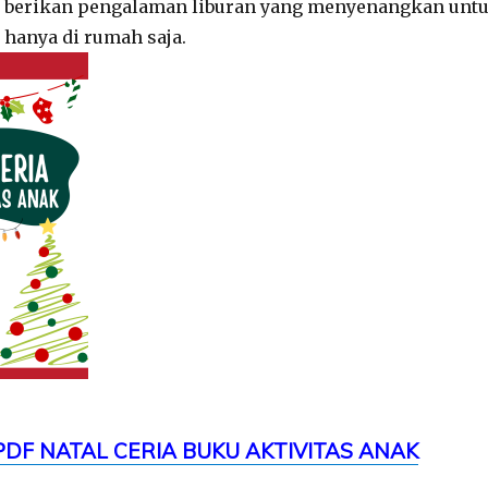
h berikan pengalaman liburan yang menyenangkan unt
 hanya di rumah saja.
F NATAL CERIA BUKU AKTIVITAS ANAK