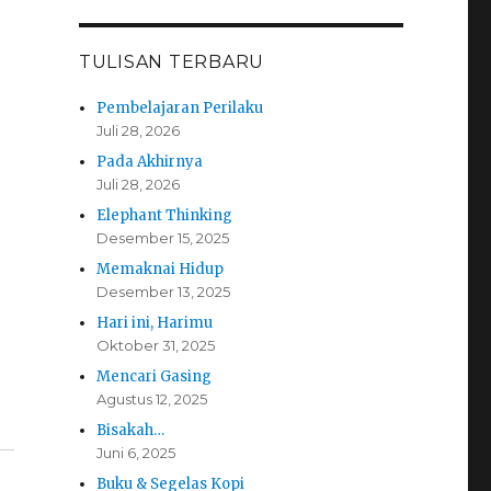
TULISAN TERBARU
Pembelajaran Perilaku
Juli 28, 2026
Pada Akhirnya
Juli 28, 2026
Elephant Thinking
Desember 15, 2025
Memaknai Hidup
Desember 13, 2025
Hari ini, Harimu
Oktober 31, 2025
Mencari Gasing
Agustus 12, 2025
Bisakah…
Juni 6, 2025
Buku & Segelas Kopi