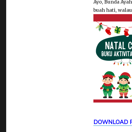
Ayo, Bunda Aya
buah hati, walau
DOWNLOAD PD