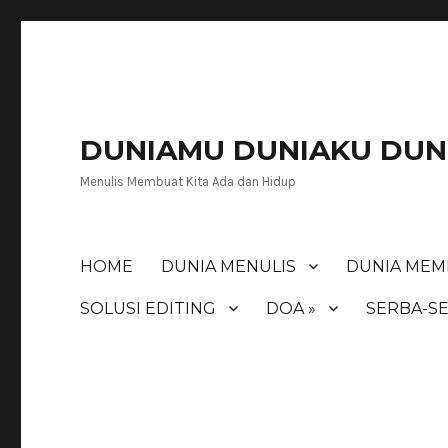
DUNIAMU DUNIAKU DUNI
Menulis Membuat Kita Ada dan Hidup
HOME
DUNIA MENULIS
DUNIA MEM
SOLUSI EDITING
DOA »
SERBA-SE