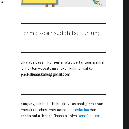
uk
Terima kasih sudah berkunjung
Jika ada pesan, komentar, atau pertanyaan perihal
isi konten website ini silakan kirim email ke
paskalinaaskalin@gmail.com
Kunjungi rak buku-buku aktivitas anak, persiapan
masuk SD, christmas activities
Paskalina
dan
aneka buku "bebas finansial" oleh
Beneficio999