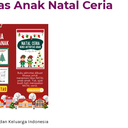
as Anak Natal Ceria
dan Keluarga Indonesia