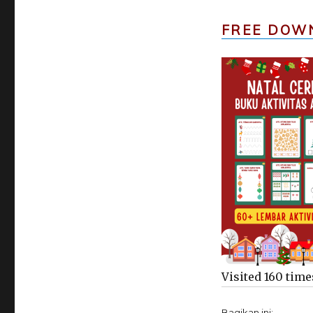
FREE DOW
Visited 160 times
Bagikan ini: