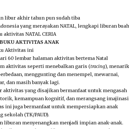
n libur akhir tahun pun sudah tiba
ndonesia yang merayakan NATAL, lengkapi liburan bua
u aktivitas NATAL CERIA
| BUKU AKTIVITAS ANAK
 Aktivitas ini
 dari 60 lembar halaman aktivitas bertema Natal
am aktivitas seperti menebalkan garis (
tracing
), menari
 perbedaan, menggunting dan menempel, mewarnai,
, dan masih banyak lagi.
r aktivitas yang disajikan bermanfaat untuk mengasah
rik, kemampuan kognitif, dan merangsang imajinasi
tas ini juga bermanfaat untuk mempersiapkan anak
g sekolah (TK/PAUD).
n liburan menyenangkan menjadi impian anak-anak.