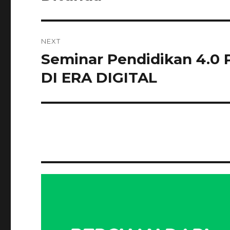
NEXT
Seminar Pendidikan 4.
Next
post:
DI ERA DIGITAL