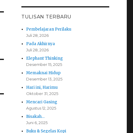
TULISAN TERBARU
Pembelajaran Perilaku
Juli 28, 2026
Pada Akhirnya
Juli 28, 2026
Elephant Thinking
Desember 15, 2025
Memaknai Hidup
Desember 13, 2025
Hari ini, Harimu
Oktober 31, 2025
Mencari Gasing
Agustus 12, 2025
Bisakah…
Juni 6, 2025
Buku & Segelas Kopi