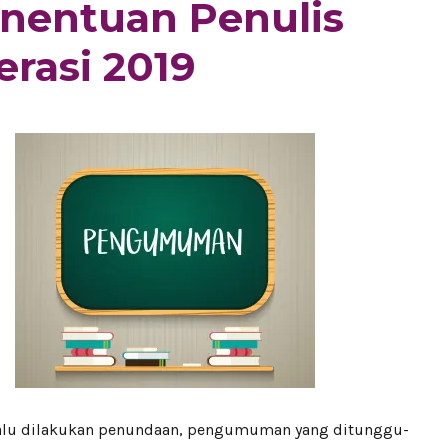
entuan Penulis
erasi 2019
alu dilakukan penundaan, pengumuman yang ditunggu-