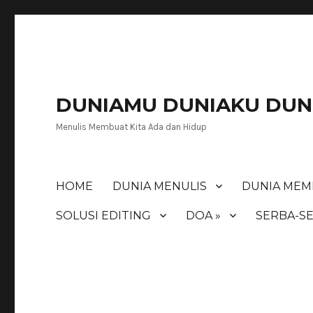
DUNIAMU DUNIAKU DUNI
Menulis Membuat Kita Ada dan Hidup
HOME
DUNIA MENULIS
DUNIA MEM
SOLUSI EDITING
DOA »
SERBA-SE