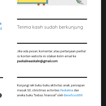
a
Terima kasih sudah berkunjung
i
Jika ada pesan, komentar, atau pertanyaan perihal
isi konten website ini silakan kirim email ke
paskalinaaskalin@gmail.com
Kunjungi rak buku-buku aktivitas anak, persiapan
masuk SD, christmas activities
Paskalina
dan
9
aneka buku "bebas finansial" oleh
Beneficio999