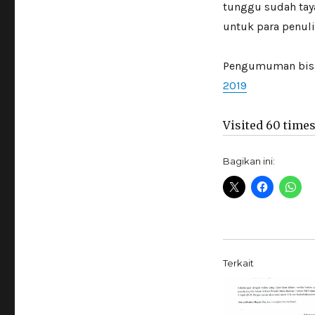
tunggu sudah taya
untuk para penulis
Pengumuman bisa
2019
Visited 60 times,
Bagikan ini:
Terkait