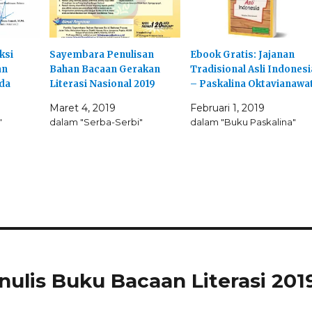
ksi
Sayembara Penulisan
Ebook Gratis: Jajanan
an
Bahan Bacaan Gerakan
Tradisional Asli Indonesi
nda
Literasi Nasional 2019
– Paskalina Oktavianawat
Maret 4, 2019
Februari 1, 2019
"
dalam "Serba-Serbi"
dalam "Buku Paskalina"
lis Buku Bacaan Literasi 201