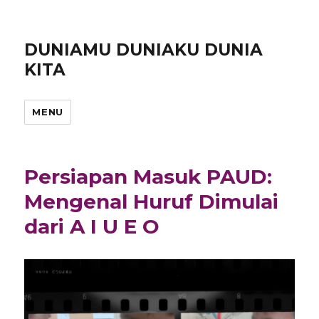
DUNIAMU DUNIAKU DUNIA
KITA
MENU
Persiapan Masuk PAUD:
Mengenal Huruf Dimulai
dari A I U E O