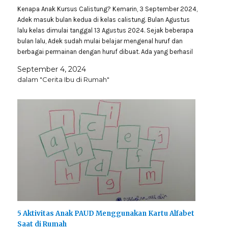
Kenapa Anak Kursus Calistung? Kemarin, 3 September 2024,
Adek masuk bulan kedua di kelas calistung. Bulan Agustus
lalu kelas dimulai tanggal 13 Agustus 2024. Sejak beberapa
bulan lalu, Adek sudah mulai belajar mengenal huruf dan
berbagai permainan dengan huruf dibuat. Ada yang berhasil
dimainkan, ada yang berhasil dimainkan. Berbagai cara…
September 4, 2024
dalam "Cerita Ibu di Rumah"
5 Aktivitas Anak PAUD Menggunakan Kartu Alfabet
Saat di Rumah