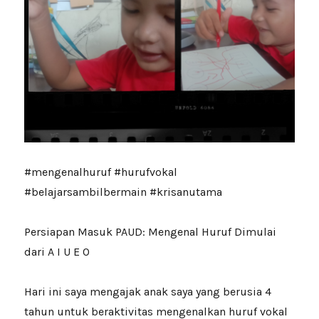
#mengenalhuruf #hurufvokal
#belajarsambilbermain #krisanutama
Persiapan Masuk PAUD: Mengenal Huruf Dimulai
dari A I U E O
Hari ini saya mengajak anak saya yang berusia 4
tahun untuk beraktivitas mengenalkan huruf vokal