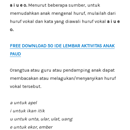
a i u e o.
Menurut beberapa sumber, untuk
memudahkan anak mengenal huruf, mulailah dari
huruf vokal dan kata yang diawali huruf vokal
a i u e
o.
FREE DOWNLOAD 50 IDE LEMBAR AKTIVITAS ANAK
PAUD
Orangtua atau guru atau pendamping anak dapat
membacakan atau melagukan/menyanyikan huruf
vokal tersebut.
a untuk apel
i untuk ikan itik
u untuk unta, ular, ulat, uang
e untuk ekor, ember