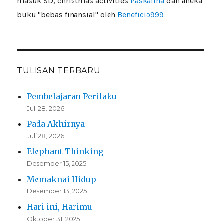
masuk SD, christmas activities
Paskalina
dan aneka
buku "bebas finansial" oleh
Beneficio999
TULISAN TERBARU
Pembelajaran Perilaku
Juli 28, 2026
Pada Akhirnya
Juli 28, 2026
Elephant Thinking
Desember 15, 2025
Memaknai Hidup
Desember 13, 2025
Hari ini, Harimu
Oktober 31, 2025