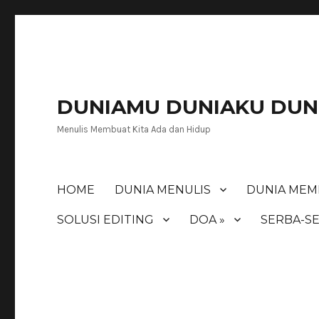
DUNIAMU DUNIAKU DUNI
Menulis Membuat Kita Ada dan Hidup
HOME
DUNIA MENULIS
DUNIA MEM
SOLUSI EDITING
DOA »
SERBA-SE