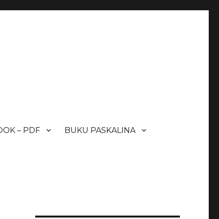
OK – PDF
BUKU PASKALINA