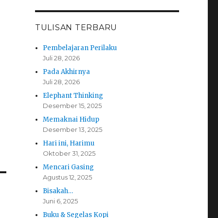
TULISAN TERBARU
Pembelajaran Perilaku
Juli 28, 2026
Pada Akhirnya
Juli 28, 2026
Elephant Thinking
Desember 15, 2025
Memaknai Hidup
Desember 13, 2025
Hari ini, Harimu
Oktober 31, 2025
Mencari Gasing
Agustus 12, 2025
Bisakah…
Juni 6, 2025
Buku & Segelas Kopi