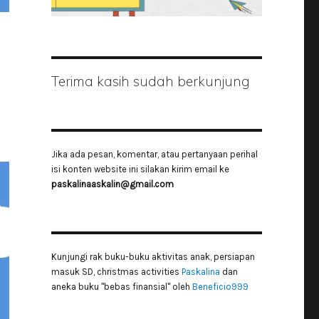
Terima kasih sudah berkunjung
Jika ada pesan, komentar, atau pertanyaan perihal
isi konten website ini silakan kirim email ke
paskalinaaskalin@gmail.com
Kunjungi rak buku-buku aktivitas anak, persiapan
masuk SD, christmas activities
Paskalina
dan
aneka buku "bebas finansial" oleh
Beneficio999