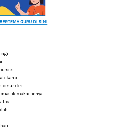
 BERTEMA GURU DI SINI
pagi
ni
berseri
ati kami
jemur diri
emasak makanannya
vitas
olah
hari