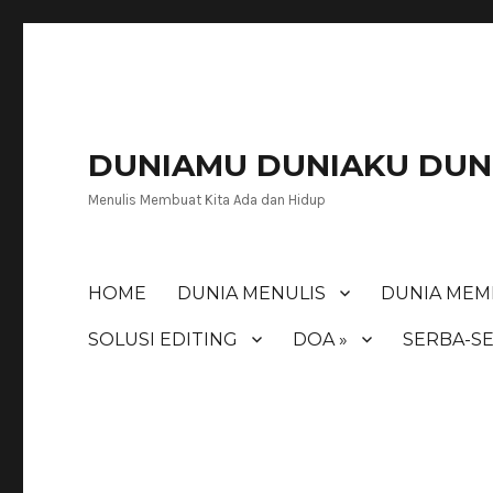
DUNIAMU DUNIAKU DUNI
Menulis Membuat Kita Ada dan Hidup
HOME
DUNIA MENULIS
DUNIA MEM
SOLUSI EDITING
DOA »
SERBA-SE