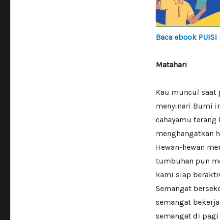
Baca ebook PUISI
Matahari
Kau muncul saat 
menyinari Bumi i
cahayamu terang 
menghangatkan h
Hewan-hewan men
tumbuhan pun m
kami siap berakti
Semangat bersek
semangat bekerja
semangat di pagi 