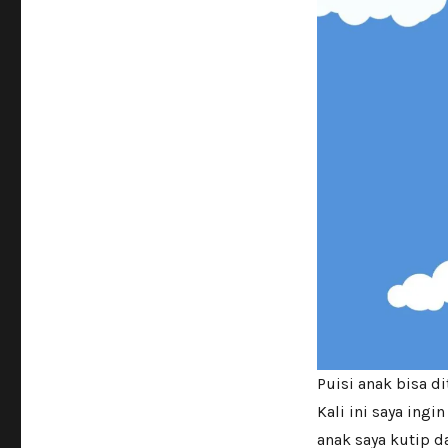
Puisi anak bisa di
Kali ini saya ingi
anak saya kutip d