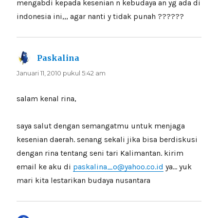
mengabdi kepada kesenian n kebudaya an yg ada di
indonesia ini,,, agar nanti y tidak punah ??????
Paskalina
berkata:
Januari 11, 2010 pukul 5:42 am
salam kenal rina,
saya salut dengan semangatmu untuk menjaga
kesenian daerah. senang sekali jika bisa berdiskusi
dengan rina tentang seni tari Kalimantan. kirim
email ke aku di
paskalina_o@yahoo.co.id
ya… yuk
mari kita lestarikan budaya nusantara