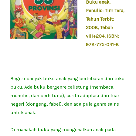
Buku anak,
Penulis: Tim Tera,
Tahun Terbit:
2008, Tebal:
viii+204, ISBN:
978-775-041-8
Begitu banyak buku anak yang bertebaran dari toko
buku. Ada buku bergenre calistung (membaca,
menulis, dan berhitung), cerita adaptasi dari luar
negeri (dongeng, fabel), dan ada pula genre sains
untuk anak.
Di manakah buku yang mengenalkan anak pada