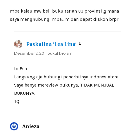
mba kalau mw beli buku tarian 33 provinsi g mana
saya menghubungi mba….m dan dapat diskon brp?
Paskalina 'Lea Lina'
berkata:
Desember 2, 2011 pukul 1:46 am
to Esa
Langsung aja hubungi penerbitnya indonesiatera.
Saya hanya mereview bukunya, TIDAK MENJUAL
BUKUNYA.
TQ
Anieza
berkata: