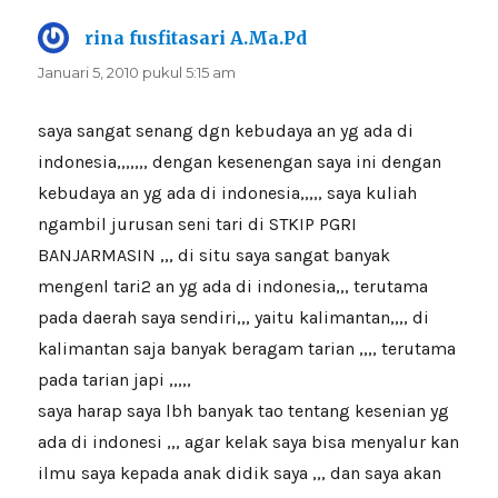
rina fusfitasari A.Ma.Pd
berkata:
Januari 5, 2010 pukul 5:15 am
saya sangat senang dgn kebudaya an yg ada di
indonesia,,,,,,, dengan kesenengan saya ini dengan
kebudaya an yg ada di indonesia,,,,, saya kuliah
ngambil jurusan seni tari di STKIP PGRI
BANJARMASIN ,,, di situ saya sangat banyak
mengenl tari2 an yg ada di indonesia,,, terutama
pada daerah saya sendiri,,, yaitu kalimantan,,,, di
kalimantan saja banyak beragam tarian ,,,, terutama
pada tarian japi ,,,,,
saya harap saya lbh banyak tao tentang kesenian yg
ada di indonesi ,,, agar kelak saya bisa menyalur kan
ilmu saya kepada anak didik saya ,,, dan saya akan