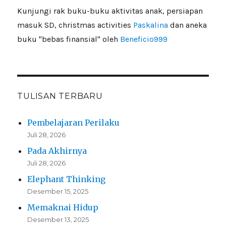
Kunjungi rak buku-buku aktivitas anak, persiapan
masuk SD, christmas activities
Paskalina
dan aneka
buku "bebas finansial" oleh
Beneficio999
TULISAN TERBARU
Pembelajaran Perilaku
Juli 28, 2026
Pada Akhirnya
Juli 28, 2026
Elephant Thinking
Desember 15, 2025
Memaknai Hidup
Desember 13, 2025