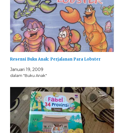
Resensi Buku Anak: Perjalanan Para Lobster
Januari 19, 2009
dalam "Buku Anak"