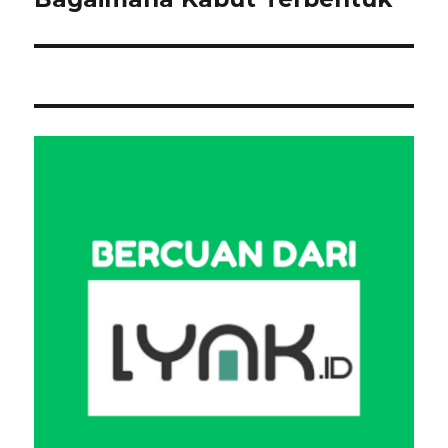
post: