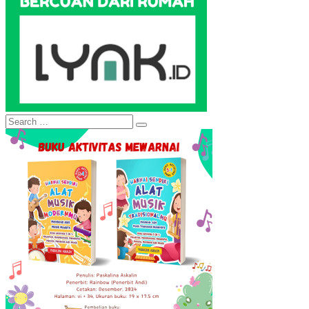
Search
Search
for: