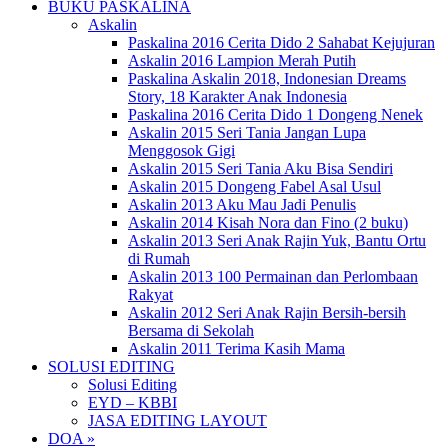
BUKU PASKALINA
Askalin
Paskalina 2016 Cerita Dido 2 Sahabat Kejujuran
Askalin 2016 Lampion Merah Putih
Paskalina Askalin 2018, Indonesian Dreams
Story, 18 Karakter Anak Indonesia
Paskalina 2016 Cerita Dido 1 Dongeng Nenek
Askalin 2015 Seri Tania Jangan Lupa
Menggosok Gigi
Askalin 2015 Seri Tania Aku Bisa Sendiri
Askalin 2015 Dongeng Fabel Asal Usul
Askalin 2013 Aku Mau Jadi Penulis
Askalin 2014 Kisah Nora dan Fino (2 buku)
Askalin 2013 Seri Anak Rajin Yuk, Bantu Ortu
di Rumah
Askalin 2013 100 Permainan dan Perlombaan
Rakyat
Askalin 2012 Seri Anak Rajin Bersih-bersih
Bersama di Sekolah
Askalin 2011 Terima Kasih Mama
SOLUSI EDITING
Solusi Editing
EYD – KBBI
JASA EDITING LAYOUT
DOA »