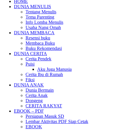
HOME
DUNIA MENULIS
Tentang Menulis
Tema Parenting
Info Lomba Menulis
Usaha Nang Omah
DUNIA MEMBACA
Resensi buku
Membaca Buku
Buku Rekomendasi
DUNIA CERITA
Cerita Pendek
Puisi
Aku Juga Manusia
Cerita Ibu di Rumah
Fiksi
DUNIA ANAK
Dunia Bermain
Cerita Anak
Dongeng
CERITA RAKYAT
EBOOK – PDF
Persiapan Masuk SD
Lembar Aktivitas PDF Siap Cetak
EBOOK