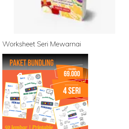
Worksheet Seri Mewarnai