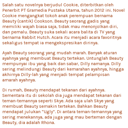
Salah satu novelnya berjudul Cookie, diterbitkan oleh
Penerbit PT Gramedia Pustaka Utama, tahun 2012 ini. Novel
Cookie mengangkat tokoh anak perempuan bernama
Beauty (cantik) Cookson. Beauty seorang gadis yang
memiliki wajah biasa saja, tidak mau menonjolkan diri,
dan pemalu. Beauty suka sekali acara balita di TV yang
bernama Rabbit Hutch. Acara itu menjadi acara favoritnya
sekaligus tempat ia mengekspresikan dirinya.
Ayah Beauty seorang yang mudah marah. Banyak aturan
ayahnya yang membuat Beauty tertekan. Untunglah Beauty
mempunyai ibu yang baik dan sabar, Dilly namanya. Dilly
sering melindungi Beauty dari kemarahan ayahnya, hingga
akhirnya Dilly-lah yang menjadi tempat pelampisan
amarah ayahnya.
Di rumah, Beauty mendapat tekanan dari ayahnya.
Sementara itu di sekolah dia juga mendapat tekanan dari
teman-temannya seperti Skye. Ada saja ulah Skye yang
membuat Beauty semakin tertekan. Bahkan Beauty
mendapat julukan “Ugly”. Di antara teman-temannya yang
sering menekannya, ada juga yang mau berteman dengan
Beauty, dia adalah Rhona.