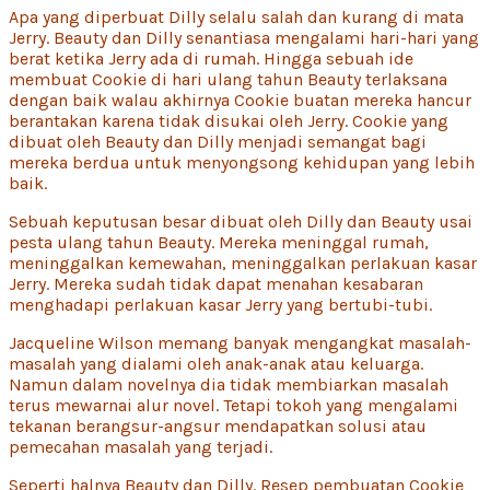
Apa yang diperbuat Dilly selalu salah dan kurang di mata
Jerry. Beauty dan Dilly senantiasa mengalami hari-hari yang
berat ketika Jerry ada di rumah. Hingga sebuah ide
membuat Cookie di hari ulang tahun Beauty terlaksana
dengan baik walau akhirnya Cookie buatan mereka hancur
berantakan karena tidak disukai oleh Jerry. Cookie yang
dibuat oleh Beauty dan Dilly menjadi semangat bagi
mereka berdua untuk menyongsong kehidupan yang lebih
baik.
Sebuah keputusan besar dibuat oleh Dilly dan Beauty usai
pesta ulang tahun Beauty. Mereka meninggal rumah,
meninggalkan kemewahan, meninggalkan perlakuan kasar
Jerry. Mereka sudah tidak dapat menahan kesabaran
menghadapi perlakuan kasar Jerry yang bertubi-tubi.
Jacqueline Wilson memang banyak mengangkat masalah-
masalah yang dialami oleh anak-anak atau keluarga.
Namun dalam novelnya dia tidak membiarkan masalah
terus mewarnai alur novel. Tetapi tokoh yang mengalami
tekanan berangsur-angsur mendapatkan solusi atau
pemecahan masalah yang terjadi.
Seperti halnya Beauty dan Dilly. Resep pembuatan Cookie