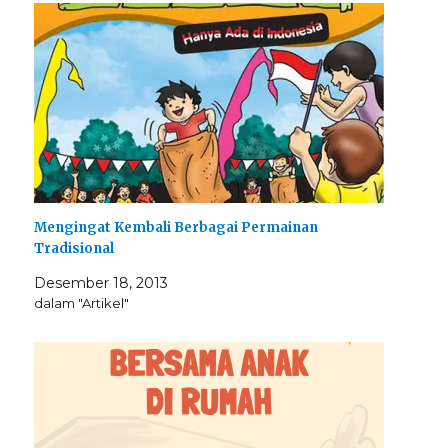
Mengingat Kembali Berbagai Permainan
Tradisional
Desember 18, 2013
dalam "Artikel"