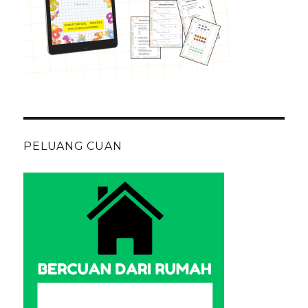
PELUANG CUAN