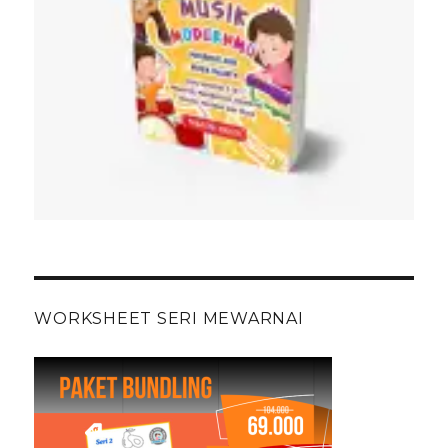
WORKSHEET SERI MEWARNAI