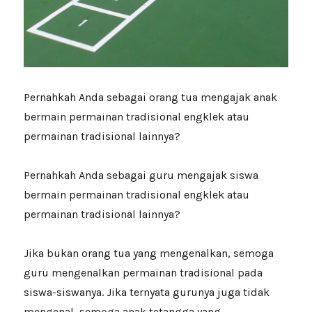
Pernahkah Anda sebagai orang tua mengajak anak
bermain permainan tradisional engklek atau
permainan tradisional lainnya?
Pernahkah Anda sebagai guru mengajak siswa
bermain permainan tradisional engklek atau
permainan tradisional lainnya?
Jika bukan orang tua yang mengenalkan, semoga
guru mengenalkan permainan tradisional pada
siswa-siswanya. Jika ternyata gurunya juga tidak
mengenal, semoga anak tetangga yang