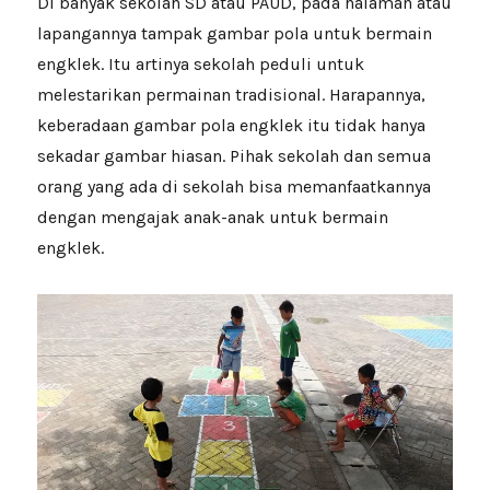
Di banyak sekolah SD atau PAUD, pada halaman atau
lapangannya tampak gambar pola untuk bermain
engklek. Itu artinya sekolah peduli untuk
melestarikan permainan tradisional. Harapannya,
keberadaan gambar pola engklek itu tidak hanya
sekadar gambar hiasan. Pihak sekolah dan semua
orang yang ada di sekolah bisa memanfaatkannya
dengan mengajak anak-anak untuk bermain
engklek.