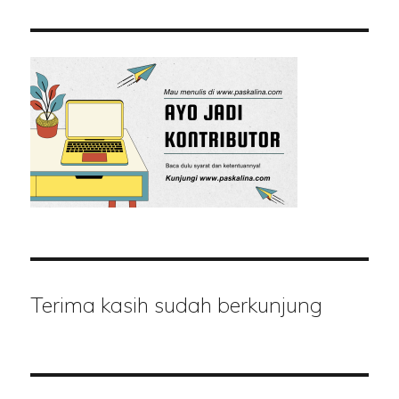
Terima kasih sudah berkunjung