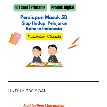
UNDUH 300 SOAL