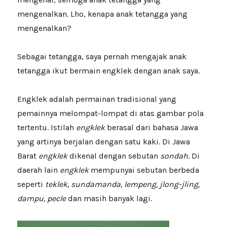
mengenalkan. Lho, kenapa anak tetangga yang
mengenalkan?
Sebagai tetangga, saya pernah mengajak anak
tetangga ikut bermain engklek dengan anak saya.
Engklek adalah permainan tradisional yang
pemainnya melompat-lompat di atas gambar pola
tertentu. Istilah
engklek
berasal dari bahasa Jawa
yang artinya berjalan dengan satu kaki. Di Jawa
Barat
engklek
dikenal dengan sebutan
sondah
. Di
daerah lain
engklek
mempunyai sebutan berbeda
seperti
teklek, sundamanda, lempeng, jlong-jling,
dampu, pecle
dan masih banyak lagi.