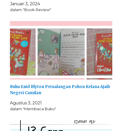
Januari 3, 2024
dalam "Book Review"
Buku Enid Blyton Petualangan Pohon Kelana Ajaib
Negeri Camilan
Agustus 3, 2021
dalam "Membaca Buku"