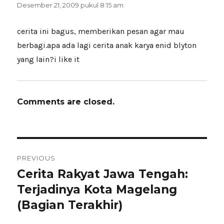
Desember 21, 2009 pukul 8:15 am
cerita ini bagus, memberikan pesan agar mau
berbagi.apa ada lagi cerita anak karya enid blyton
yang lain?i like it
Comments are closed.
Navigasi
PREVIOUS
pos
Cerita Rakyat Jawa Tengah:
Previous
post:
Terjadinya Kota Magelang
(Bagian Terakhir)