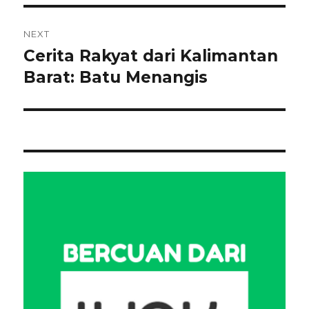
NEXT
Cerita Rakyat dari Kalimantan
Next
post:
Barat: Batu Menangis