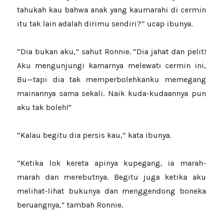
tahukah kau bahwa anak yang kaumarahi di cermin
itu tak lain adalah dirimu sendiri?” ucap ibunya.
“Dia bukan aku,” sahut Ronnie. “Dia jahat dan pelit!
Aku mengunjungi kamarnya melewati cermin ini,
Bu—tapi dia tak memperbolehkanku memegang
mainannya sama sekali. Naik kuda-kudaannya pun
aku tak boleh!”
“Kalau begitu dia persis kau,” kata ibunya.
“Ketika lok kereta apinya kupegang, ia marah-
marah dan merebutnya. Begitu juga ketika aku
melihat-lihat bukunya dan menggendong boneka
beruangnya,” tambah Ronnie.