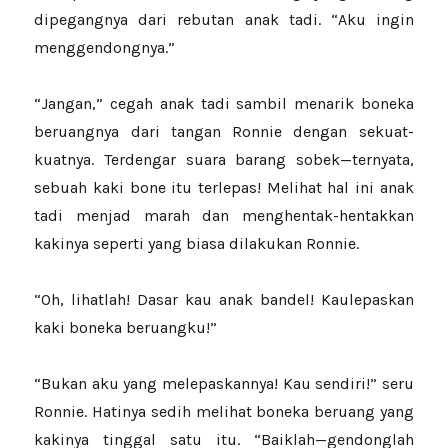
dipegangnya dari rebutan anak tadi. “Aku ingin
menggendongnya.”
“Jangan,” cegah anak tadi sambil menarik boneka
beruangnya dari tangan Ronnie dengan sekuat-
kuatnya. Terdengar suara barang sobek—ternyata,
sebuah kaki bone itu terlepas! Melihat hal ini anak
tadi menjad marah dan menghentak-hentakkan
kakinya seperti yang biasa dilakukan Ronnie.
“Oh, lihatlah! Dasar kau anak bandel! Kaulepaskan
kaki boneka beruangku!”
“Bukan aku yang melepaskannya! Kau sendiri!” seru
Ronnie. Hatinya sedih melihat boneka beruang yang
kakinya tinggal satu itu. “Baiklah—gendonglah