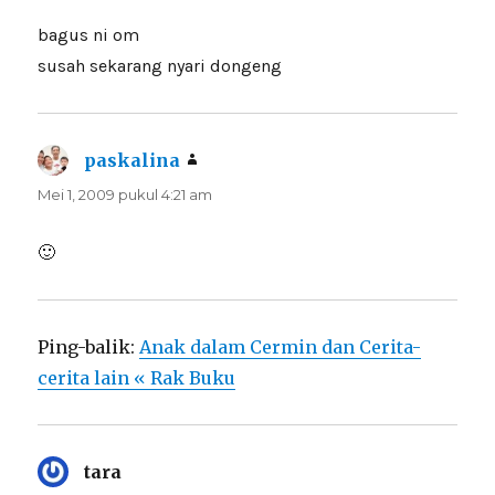
bagus ni om
susah sekarang nyari dongeng
paskalina
berkata:
Mei 1, 2009 pukul 4:21 am
🙂
Ping-balik:
Anak dalam Cermin dan Cerita-
cerita lain « Rak Buku
tara
berkata: