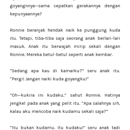
goyangnnya—sama cepatkan gerakannya dengan
kepunyaannya?
Ronnie beranjak hendak naik ke punggung kuda
itu. Tetapi, tiba-tiba saja seorang anak berlari-lari
masuk. Anak itu berwajah mirip sekali dengan
Ronnie. Mereka betul-betul seperti anak kembar.
“Sedang apa kau di kamarku?” seru anak itu.
“Pergi! Jangan naiki kuda goyangku!”
“Oh—kukira ini kudaku,” sahut Ronnie. Hatinya
jengkel pada anak yang pelit itu. “Apa salahnya sih,
kalau aku mencoba naik kudamu sekali saja?”
“Itu bukan kudamu. Itu kudaku!” seru anak tadi