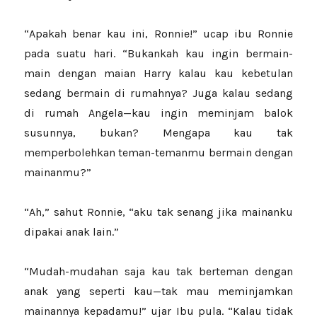
“Apakah benar kau ini, Ronnie!” ucap ibu Ronnie
pada suatu hari. “Bukankah kau ingin bermain-
main dengan maian Harry kalau kau kebetulan
sedang bermain di rumahnya? Juga kalau sedang
di rumah Angela—kau ingin meminjam balok
susunnya, bukan? Mengapa kau tak
memperbolehkan teman-temanmu bermain dengan
mainanmu?”
“Ah,” sahut Ronnie, “aku tak senang jika mainanku
dipakai anak lain.”
“Mudah-mudahan saja kau tak berteman dengan
anak yang seperti kau—tak mau meminjamkan
mainannya kepadamu!” ujar Ibu pula. “Kalau tidak