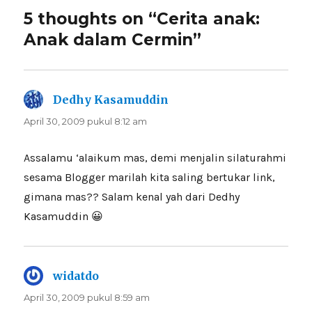
5 thoughts on “Cerita anak:
Anak dalam Cermin”
Dedhy Kasamuddin
berkata:
April 30, 2009 pukul 8:12 am
Assalamu ‘alaikum mas, demi menjalin silaturahmi
sesama Blogger marilah kita saling bertukar link,
gimana mas?? Salam kenal yah dari Dedhy
Kasamuddin 😀
widatdo
berkata:
April 30, 2009 pukul 8:59 am