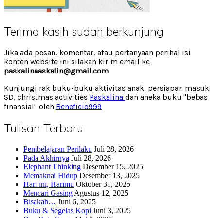
Terima kasih sudah berkunjung
Jika ada pesan, komentar, atau pertanyaan perihal isi
konten website ini silakan kirim email ke
paskalinaaskalin@gmail.com
Kunjungi rak buku-buku aktivitas anak, persiapan masuk
SD, christmas activities
Paskalina
dan aneka buku "bebas
finansial" oleh
Beneficio999
Tulisan Terbaru
Pembelajaran Perilaku
Juli 28, 2026
Pada Akhirnya
Juli 28, 2026
Elephant Thinking
Desember 15, 2025
Memaknai Hidup
Desember 13, 2025
Hari ini, Harimu
Oktober 31, 2025
Mencari Gasing
Agustus 12, 2025
Bisakah…
Juni 6, 2025
Buku & Segelas Kopi
Juni 3, 2025