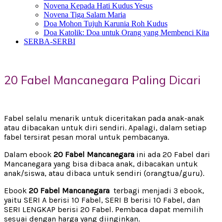
Novena Kepada Hati Kudus Yesus
Novena Tiga Salam Maria
Doa Mohon Tujuh Karunia Roh Kudus
Doa Katolik: Doa untuk Orang yang Membenci Kita
SERBA-SERBI
20 Fabel Mancanegara Paling Dicari
Fabel selalu menarik untuk diceritakan pada anak-anak
atau dibacakan untuk diri sendiri. Apalagi, dalam setiap
fabel tersirat pesan moral untuk pembacanya.
Dalam ebook
20 Fabel Mancanegara
ini ada 20 Fabel dari
Mancanegara yang bisa dibaca anak, dibacakan untuk
anak/siswa, atau dibaca untuk sendiri (orangtua/guru).
Ebook
20 Fabel Mancanegara
terbagi menjadi 3 ebook,
yaitu SERI A berisi 10 Fabel, SERI B berisi 10 Fabel, dan
SERI LENGKAP berisi 20 Fabel. Pembaca dapat memilih
sesuai dengan harga yang diinginkan.