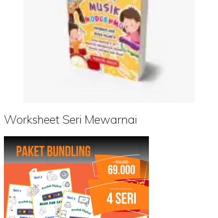
Worksheet Seri Mewarnai