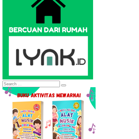
Search
Search
for: