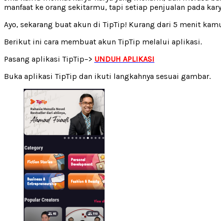
manfaat ke orang sekitarmu, tapi setiap penjualan pada k
Ayo, sekarang buat akun di TipTip! Kurang dari 5 menit kam
Berikut ini cara membuat akun TipTip melalui aplikasi.
Pasang aplikasi TipTip–>
UNDUH APLIKASI
Buka aplikasi TipTip dan ikuti langkahnya sesuai gambar.