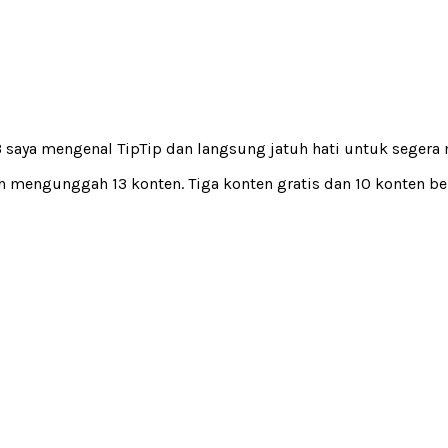
3 saya mengenal TipTip dan langsung jatuh hati untuk seger
h mengunggah 13 konten. Tiga konten gratis dan 10 konten be