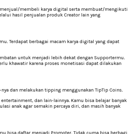
pat menjual/membeli karya digital serta membuat/mengikuti
alui hasil penjualan produk Creator lain yang
amu. Terdapat berbagai macam karya digital yang dapat
 hambatan untuk menjadi lebih dekat dengan Supportermu.
erlu khawatir karena proses monetisasi dapat dilakukan
ve-nya dan melakukan tipping menggunakan TipTip Coins.
ntertainment, dan lain-lainnya. Kamu bisa belajar banyak
lasi anak agar semakin percaya diri, dan masih banyak
amu bisa daftar menjadi Promoter. Tidak cuma bisa berbagi