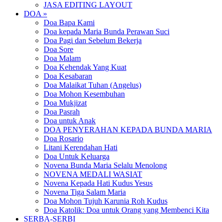
JASA EDITING LAYOUT
DOA »
Doa Bapa Kami
Doa kepada Maria Bunda Perawan Suci
Doa Pagi dan Sebelum Bekerja
Doa Sore
Doa Malam
Doa Kehendak Yang Kuat
Doa Kesabaran
Doa Malaikat Tuhan (Angelus)
Doa Mohon Kesembuhan
Doa Mukjizat
Doa Pasrah
Doa untuk Anak
DOA PENYERAHAN KEPADA BUNDA MARIA
Doa Rosario
Litani Kerendahan Hati
Doa Untuk Keluarga
Novena Bunda Maria Selalu Menolong
NOVENA MEDALI WASIAT
Novena Kepada Hati Kudus Yesus
Novena Tiga Salam Maria
Doa Mohon Tujuh Karunia Roh Kudus
Doa Katolik: Doa untuk Orang yang Membenci Kita
SERBA-SERBI