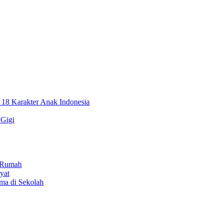
, 18 Karakter Anak Indonesia
 Gigi
i Rumah
yat
ama di Sekolah