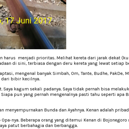
harus menjadi prioritas. Melihat kereta dari jarak dekat (ku
adaan di sini, terbiasa dengan deru kereta yang lewat setiap b
daptasi, mengenal banyak Simbah, Om, Tante, Budhe, PakDe, 
ari bibir kecilnya.
Saya kagum sekali padanya. Saya tidak pernah bisa melakukan
 Siapa pun yang pernah mengenalnya pasti tahu seperti apa B
n menyempurnakan Bunda dan Ayahnya. Kenan adalah pribadi
p Opa-nya. Beberapa orang yang ditemui Kenan di Bojonegoro
Saya patut berbahagia dan berbangga.