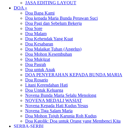
JASA EDITING LAYOUT
DOA »
Doa Bapa Kami
Doa kepada Maria Bunda Perawan Suci
Doa Pagi dan Sebelum Bekerja
Doa Sore
Doa Malam
Doa Kehendak Yang Kuat
Doa Kesabaran
Doa Malaikat Tuhan (Angelus)
Doa Mohon Kesembuhan
Doa Mukjizat
Doa Pasrah
Doa untuk Anak
DOA PENYERAHAN KEPADA BUNDA MARIA
Doa Rosario
Litani Kerendahan Hati
Doa Untuk Keluarga
Novena Bunda Maria Selalu Menolong
NOVENA MEDALI WASIAT
Novena Kepada Hati Kudus Yesus
Novena Tiga Salam Maria
Doa Mohon Tujuh Karunia Roh Kudus
Doa Katolik: Doa untuk Orang yang Membenci Kita
SERBA-SERBI