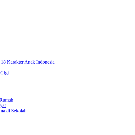
, 18 Karakter Anak Indonesia
 Gigi
i Rumah
yat
ama di Sekolah