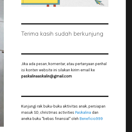
Terima kasih sudah berkunjung
Jika ada pesan, komentar, atau pertanyaan perihal
isi konten website ini silakan kirim email ke
paskalinaaskalin@gmail.com
Kunjungi rak buku-buku aktivitas anak, persiapan
masuk SD, christmas activities
Paskalina
dan
aneka buku "bebas finansial" oleh
Beneficio999