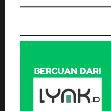
post: