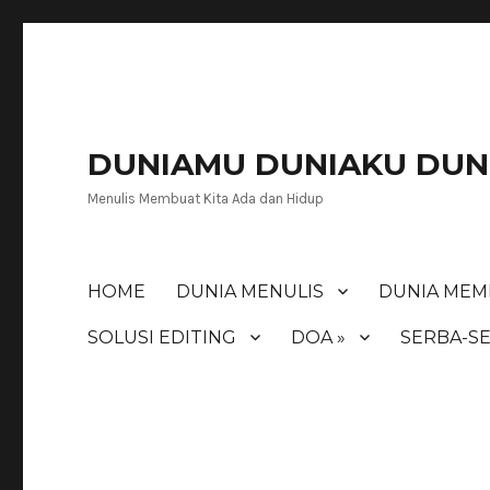
DUNIAMU DUNIAKU DUNI
Menulis Membuat Kita Ada dan Hidup
HOME
DUNIA MENULIS
DUNIA MEM
SOLUSI EDITING
DOA »
SERBA-SE