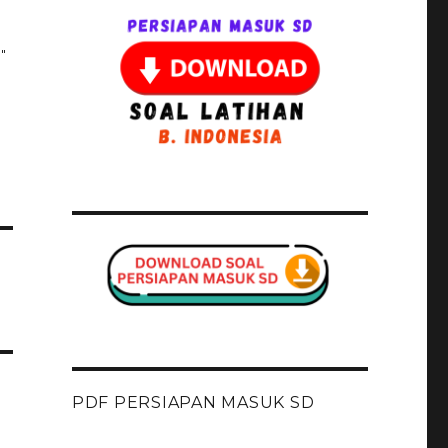
ya
"
u,
PDF PERSIAPAN MASUK SD