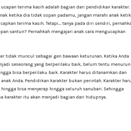
ucapan terima kasih adalah bagian dari pendidikan karakter.
nak ketika dia tidak sopan padamu, jangan marahi anak keti
ucapkan terima kasih. Tetapi… tanya pada diri sendiri, pernahk
opan santun? Pernahkah mengajari anak cara mengucapkan
ter tidak muncul sebagai gen bawaan keturunan. Ketika Anda
jadi seseorang yang berperilaku baik, belum tentu menurun
ngga bisa berperilaku baik. Karakter harus ditanamkan dan
anak Anda. Pendidikan karakter bukan perintah. Karakter har
i hingga bisa menyerap hingga seluruh sanubari. Sehingga
a karakter itu akan menjadi bagian dari hidupnya.
n