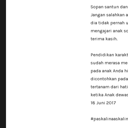
Sopan santun dan 
Jangan salahkan a
dia tidak pernah 
mengajari anak s
terima kasih.
Pendidikan karak
sudah merasa men
pada anak Anda hi
dicontohkan pada 
tertanam dari hat
ketika Anak dewas
18 Juni 2017
#paskalinaaskali