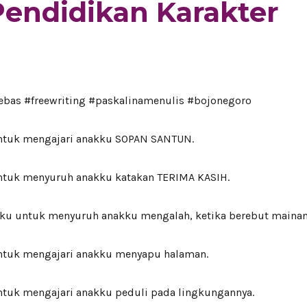
Pendidikan Karakter
ebas #freewriting #paskalinamenulis #bojonegoro
ntuk mengajari anakku SOPAN SANTUN.
ntuk menyuruh anakku katakan TERIMA KASIH.
iku untuk menyuruh anakku mengalah, ketika berebut mainan
ntuk mengajari anakku menyapu halaman.
ntuk mengajari anakku peduli pada lingkungannya.