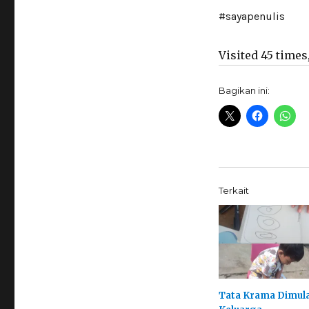
#sayapenulis
Visited 45 times,
Bagikan ini:
Terkait
Tata Krama Dimula