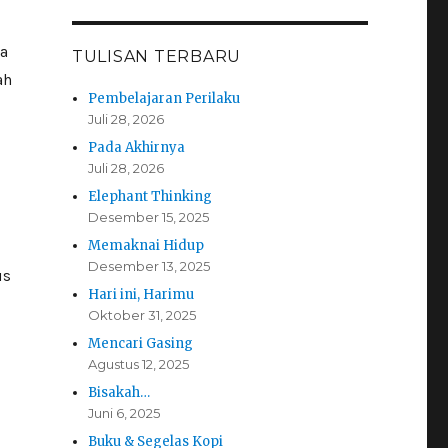
ka
TULISAN TERBARU
ah
Pembelajaran Perilaku
Juli 28, 2026
Pada Akhirnya
Juli 28, 2026
Elephant Thinking
Desember 15, 2025
Memaknai Hidup
Desember 13, 2025
us
Hari ini, Harimu
Oktober 31, 2025
Mencari Gasing
Agustus 12, 2025
Bisakah…
Juni 6, 2025
Buku & Segelas Kopi