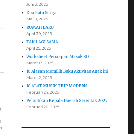
Juni 3, 2025
Doa Ratu Surga
Mei 8, 2025
RUMAH BARU
April 30, 2025
TAK LAGI SAMA
April 25, 2025
Worksheet Persiapan Masuk SD
Maret 13, 2025
10 Alasan Memilih Buku Aktivitas Anak ini
Maret 2, 2025
10 ALAT MUSIK TIUP MODERN
Februari 24, 2025
Pelantikan Kepala Daerah Serentak 2025
Februari 20, 2025
g
l
n