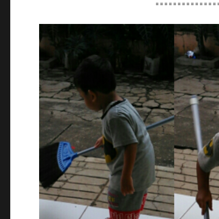
==============