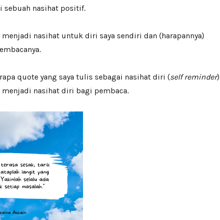
 sebuah nasihat positif.
i menjadi nasihat untuk diri saya sendiri dan (harapannya)
membacanya.
apa quote yang saya tulis sebagai nasihat diri (
self
reminder
)
menjadi nasihat diri bagi pembaca.