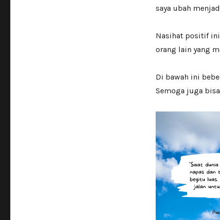
saya ubah menjadi
Nasihat positif in
orang lain yang 
Di bawah ini beber
Semoga juga bisa 