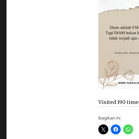
Visited 190 times
Bagikan ini: