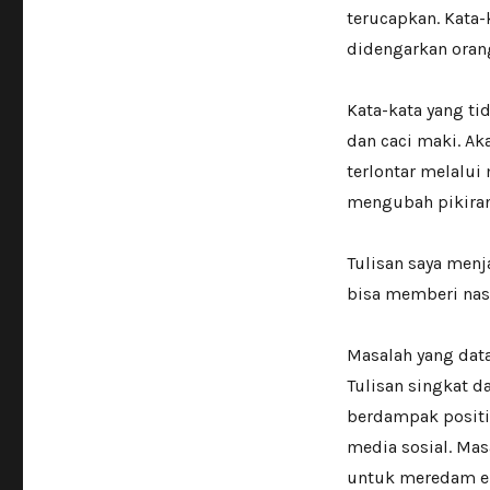
terucapkan. Kata
didengarkan orang
Kata-kata yang tid
dan caci maki. A
terlontar melalui
mengubah pikiran 
Tulisan saya menj
bisa memberi nas
Masalah yang dat
Tulisan singkat d
berdampak positif
media sosial. Mas
untuk meredam e