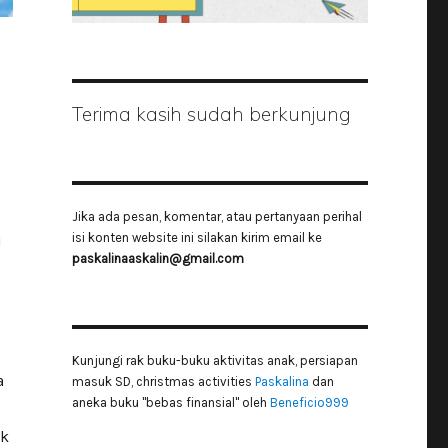
Terima kasih sudah berkunjung
Jika ada pesan, komentar, atau pertanyaan perihal
isi konten website ini silakan kirim email ke
i
paskalinaaskalin@gmail.com
Kunjungi rak buku-buku aktivitas anak, persiapan
a
masuk SD, christmas activities
Paskalina
dan
aneka buku "bebas finansial" oleh
Beneficio999
ak