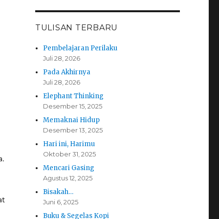
TULISAN TERBARU
Pembelajaran Perilaku
Juli 28, 2026
Pada Akhirnya
Juli 28, 2026
Elephant Thinking
Desember 15, 2025
Memaknai Hidup
Desember 13, 2025
Hari ini, Harimu
Oktober 31, 2025
a.
Mencari Gasing
Agustus 12, 2025
Bisakah…
at
Juni 6, 2025
Buku & Segelas Kopi