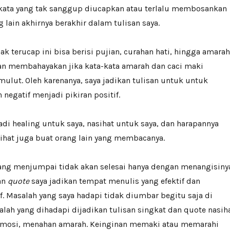
-kata yang tak sanggup diucapkan atau terlalu membosankan
 lain akhirnya berakhir dalam tulisan saya.
ak terucap ini bisa berisi pujian, curahan hati, hingga amarah
kan membahayakan jika kata-kata amarah dan caci maki
 mulut. Oleh karenanya, saya jadikan tulisan untuk
untuk
negatif menjadi pikiran positif.
adi healing untuk saya, nasihat untuk saya, dan harapannya
ihat juga buat orang lain yang membacanya.
ang menjumpai tidak akan selesai hanya dengan menangisiny
an
quote
saya jadikan tempat menulis yang efektif dan
. Masalah yang saya hadapi tidak diumbar begitu saja di
alah yang dihadapi dijadikan tulisan singkat dan quote nasih
mosi, menahan amarah. Keinginan memaki atau memarahi