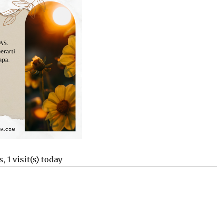
, 1 visit(s) today