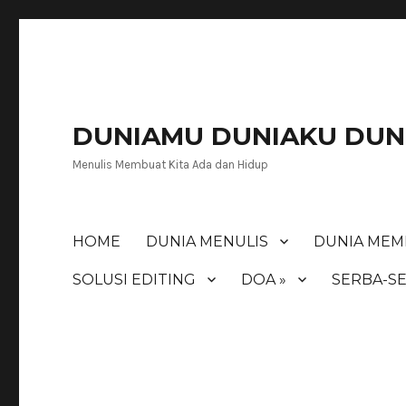
DUNIAMU DUNIAKU DUNI
Menulis Membuat Kita Ada dan Hidup
HOME
DUNIA MENULIS
DUNIA MEM
SOLUSI EDITING
DOA »
SERBA-SE