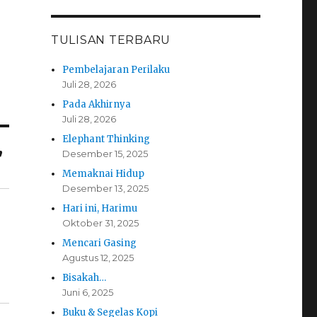
TULISAN TERBARU
Pembelajaran Perilaku
Juli 28, 2026
Pada Akhirnya
Juli 28, 2026
Elephant Thinking
”
Desember 15, 2025
Memaknai Hidup
Desember 13, 2025
Hari ini, Harimu
Oktober 31, 2025
Mencari Gasing
Agustus 12, 2025
Bisakah…
Juni 6, 2025
Buku & Segelas Kopi