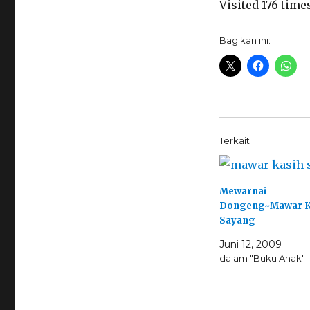
Visited 176 times
Bagikan ini:
Terkait
Mewarnai
Dongeng~Mawar K
Sayang
Juni 12, 2009
dalam "Buku Anak"