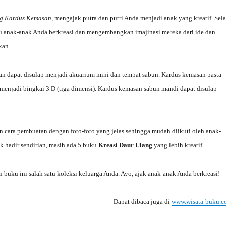
ng Kardus Kemasan
, mengajak putra dan putri Anda menjadi anak yang kreatif. Sela
u anak-anak Anda berkreasi dan mengembangkan imajinasi mereka dari ide dan
kan.
 dapat disulap menjadi akuarium mini dan tempat sabun. Kardus kemasan pasta
 menjadi bingkai 3 D (tiga dimensi). Kardus kemasan sabun mandi dapat disulap
n cara pembuatan dengan foto-foto yang jelas sehingga mudah diikuti oleh anak-
ak hadir sendirian, masih ada 5 buku
Kreasi Daur Ulang
yang lebih kreatif.
n buku ini salah satu koleksi keluarga Anda. Ayo, ajak anak-anak Anda berkreasi!
Dapat dibaca juga di
www.wisata-buku.c