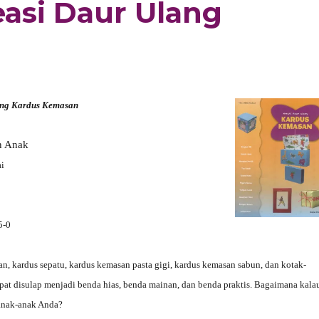
easi Daur Ulang
ang Kardus Kemasan
n Anak
ai
5-0
, kardus sepatu, kardus kemasan pasta gigi, kardus kemasan sabun, dan kotak-
pat disulap menjadi benda hias, benda mainan, dan benda praktis. Bagaimana kala
anak-anak Anda?