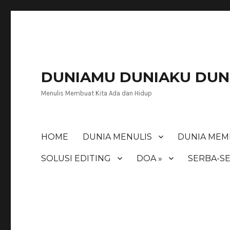
DUNIAMU DUNIAKU DUNI
Menulis Membuat Kita Ada dan Hidup
HOME
DUNIA MENULIS
DUNIA MEM
SOLUSI EDITING
DOA »
SERBA-SE