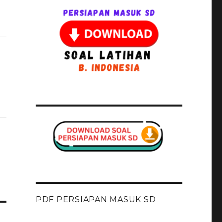
PDF PERSIAPAN MASUK SD