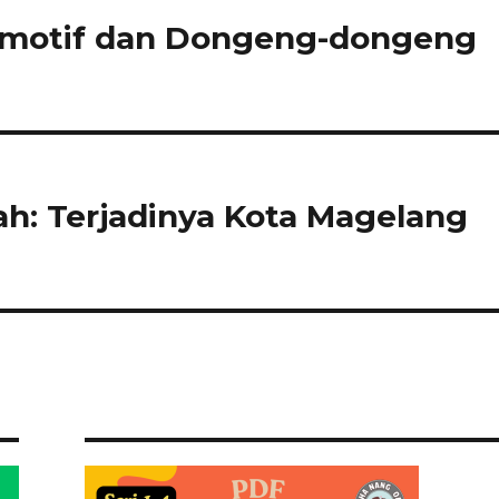
omotif dan Dongeng-dongeng
ah: Terjadinya Kota Magelang