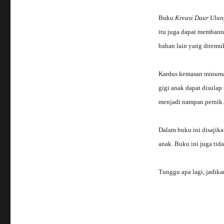
Buku
Kreasi Daur Ula
itu juga dapat membant
bahan lain yang ditemu
Kardus kemasan minuman
gigi anak dapat disulap
menjadi nampan pernik.
Dalam buku ini disajika
anak. Buku ini juga tid
Tunggu apa lagi, jadika