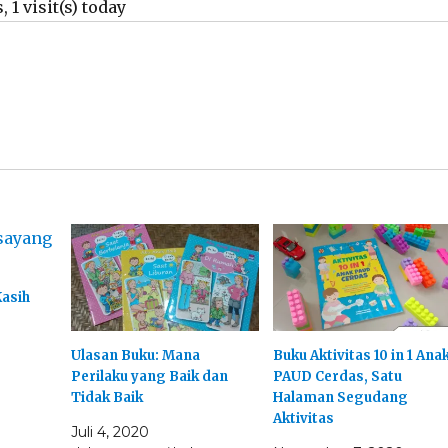
, 1 visit(s) today
asih
Ulasan Buku: Mana
Buku Aktivitas 10 in 1 Ana
Perilaku yang Baik dan
PAUD Cerdas, Satu
Tidak Baik
Halaman Segudang
Aktivitas
Juli 4, 2020