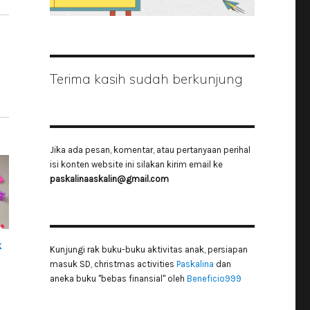
Terima kasih sudah berkunjung
Jika ada pesan, komentar, atau pertanyaan perihal
isi konten website ini silakan kirim email ke
paskalinaaskalin@gmail.com
k
Kunjungi rak buku-buku aktivitas anak, persiapan
masuk SD, christmas activities
Paskalina
dan
aneka buku "bebas finansial" oleh
Beneficio999