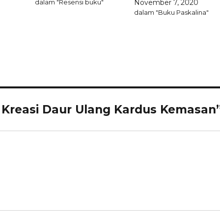
dalam "Resensi buku"
November 7, 2020
dalam "Buku Paskalina"
: Kreasi Daur Ulang Kardus Kemasan