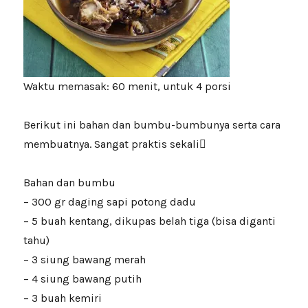
Waktu memasak: 60 menit, untuk 4 porsi
Berikut ini bahan dan bumbu-bumbunya serta cara
membuatnya. Sangat praktis sekali
Bahan dan bumbu
– 300 gr daging sapi potong dadu
– 5 buah kentang, dikupas belah tiga (bisa diganti
tahu)
– 3 siung bawang merah
– 4 siung bawang putih
– 3 buah kemiri