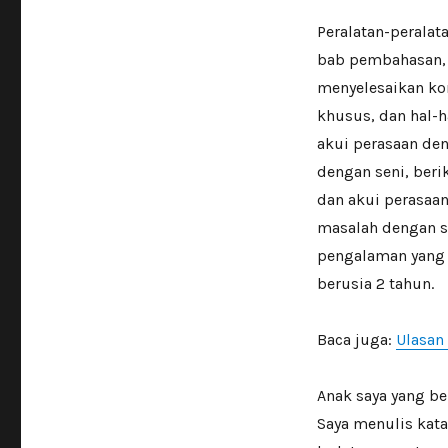
Peralatan-peralat
bab pembahasan, 
menyelesaikan ko
khusus, dan hal-h
akui perasaan den
dengan seni, beri
dan akui perasaan
masalah dengan si
pengalaman yang 
berusia 2 tahun.
Baca juga:
Ulasan 
Anak saya yang b
Saya menulis kat