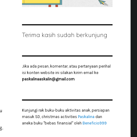
Terima kasih sudah berkunjung
Jika ada pesan, komentar, atau pertanyaan perihal
isi konten website ini silakan kirim email ke
paskalinaaskalin@gmail.com
u
Kunjungi rak buku-buku aktivitas anak, persiapan
masuk SD, christmas activities
Paskalina
dan
aneka buku "bebas finansial" oleh
Beneficio999
g.