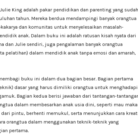
Julie King adalah pakar pendidikan dan parenting yang suda
uluhan tahun. Mereka berdua mendampingi banyak orangtua
okakarya dan komunitas untuk menyelesaikan masalah-
didik anak. Dalam buku ini adalah ratusan kisah nyata dari
a dan Julie sendiri, juga pengalaman banyak orangtua
ta pelatihan) dalam mendidik anak tanpa emosi dan amarah,
 membagi buku ini dalam dua bagian besar. Bagian pertama
(teknik) dasar yang harus dimiliki orangtua untuk menghadapi
gamuk. Bagian kedua berisi jawaban dari tantangan-tantanga
angtua dalam membesarkan anak usia dini, seperti mau maka
r dari pintu, berhenti memukul, serta menunjukkan cara kreat
para orangtua dalam menggunakan teknik-teknik yang
gian pertama.