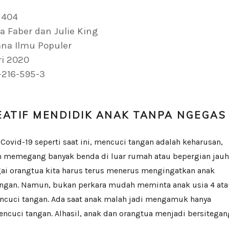
 404
a Faber dan Julie King
ana Ilmu Populer
ri 2020
-216-595-3
EATIF MENDIDIK ANAK TANPA NGEGAS
ovid-19 seperti saat ini, mencuci tangan adalah keharusan,
ah memegang banyak benda di luar rumah atau bepergian jauh
gai orangtua kita harus terus menerus mengingatkan anak
ngan. Namun, bukan perkara mudah meminta anak usia 4 ata
ncuci tangan. Ada saat anak malah jadi mengamuk hanya
ncuci tangan. Alhasil, anak dan orangtua menjadi bersitegan