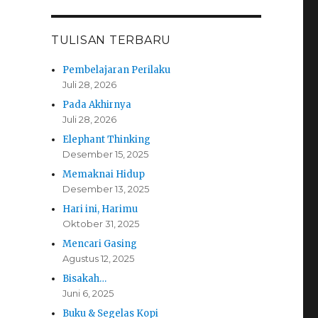
TULISAN TERBARU
Pembelajaran Perilaku
Juli 28, 2026
Pada Akhirnya
Juli 28, 2026
Elephant Thinking
Desember 15, 2025
Memaknai Hidup
Desember 13, 2025
Hari ini, Harimu
Oktober 31, 2025
Mencari Gasing
Agustus 12, 2025
Bisakah…
Juni 6, 2025
Buku & Segelas Kopi