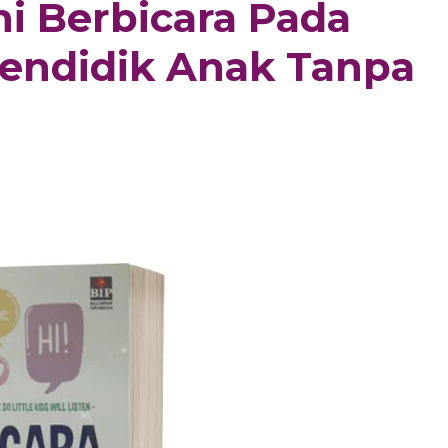
ni Berbicara Pada
endidik Anak Tanpa