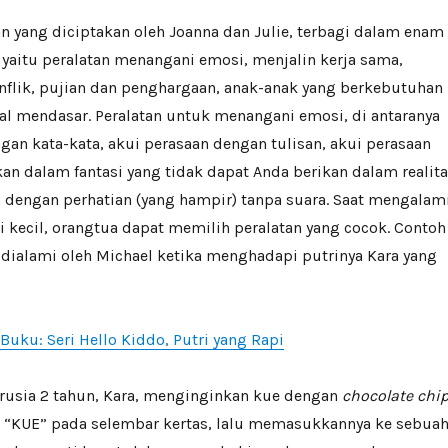
an yang diciptakan oleh Joanna dan Julie, terbagi dalam enam
yaitu peralatan menangani emosi, menjalin kerja sama,
nflik, pujian dan penghargaan, anak-anak yang berkebutuhan
al mendasar. Peralatan untuk menangani emosi, di antaranya
gan kata-kata, akui perasaan dengan tulisan, akui perasaan
kan dalam fantasi yang tidak dapat Anda berikan dalam realita
 dengan perhatian (yang hampir) tanpa suara. Saat mengalam
 kecil, orangtua dapat memilih peralatan yang cocok. Contoh
dialami oleh Michael ketika menghadapi putrinya Kara yang
Buku: Seri Hello Kiddo, Putri yang Rapi
erusia 2 tahun, Kara, menginginkan kue dengan
chocolate chi
a “KUE” pada selembar kertas, lalu memasukkannya ke sebua