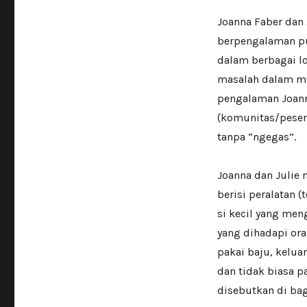
Joanna Faber dan 
berpengalaman p
dalam berbagai l
masalah dalam men
pengalaman Joann
(komunitas/peser
tanpa “ngegas”.
Joanna dan Julie
berisi peralatan 
si kecil yang men
yang dihadapi or
pakai baju, kelua
dan tidak biasa 
disebutkan di ba