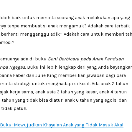
 lebih baik untuk meminta seorang anak melakukan apa yang
nya tanpa membuat si anak mengamuk? Adakah cara terbaik
 berhenti mengganggu adik? Adakah cara untuk memberi ta
 emosi?
Semuanya ada di buku
Seni Berbicara pada Anak Panduan
anpa Ngegas
. Buku ini lebih lengkap dari yang Anda bayangkan
Joanna Faber dan Julie King memberikan jawaban bagi para
inta strategi untuk menghadapi si kecil. Ada anak 2 tahun
iajak kerja sama, anak usia 3 tahun yang kasar, anak 4 tahun
5 tahun yang tidak bisa diatur, anak 6 tahun yang egois, dan
 tidak patuh.
 Buku: Mewujudkan Khayalan Anak yang Tidak Masuk Akal