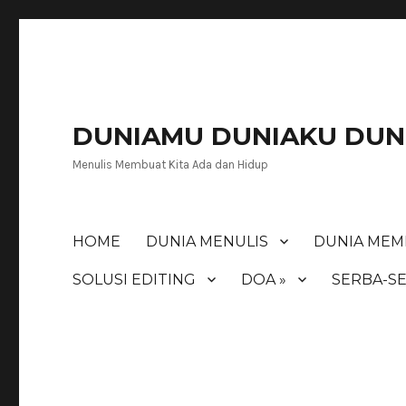
DUNIAMU DUNIAKU DUNI
Menulis Membuat Kita Ada dan Hidup
HOME
DUNIA MENULIS
DUNIA MEM
SOLUSI EDITING
DOA »
SERBA-SE