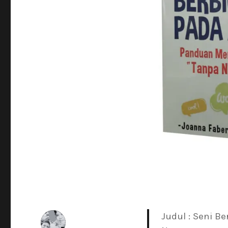
Judul :
Seni Be