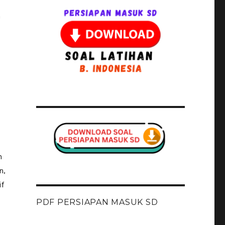
h
n
n,
if
PDF PERSIAPAN MASUK SD