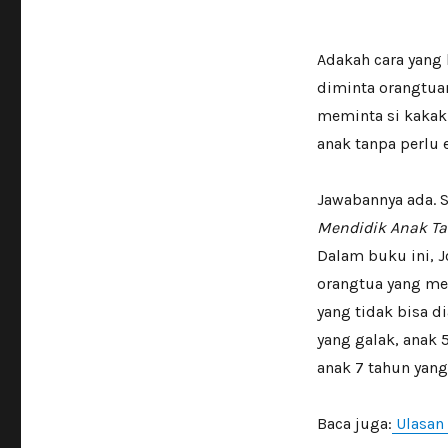
Adakah cara yang
diminta orangtua
meminta si kakak
anak tanpa perlu
Jawabannya ada. 
Mendidik Anak T
Dalam buku ini, 
orangtua yang mem
yang tidak bisa d
yang galak, anak 
anak 7 tahun yang
Baca juga:
Ulasan