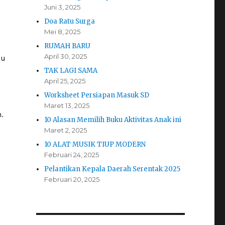
Juni 3, 2025
Doa Ratu Surga
Mei 8, 2025
RUMAH BARU
April 30, 2025
hu
TAK LAGI SAMA
April 25, 2025
Worksheet Persiapan Masuk SD
Maret 13, 2025
.
10 Alasan Memilih Buku Aktivitas Anak ini
Maret 2, 2025
10 ALAT MUSIK TIUP MODERN
Februari 24, 2025
Pelantikan Kepala Daerah Serentak 2025
Februari 20, 2025