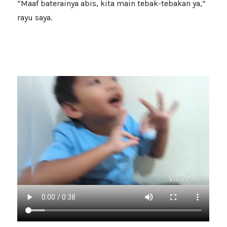
“Maaf baterainya abis, kita main tebak-tebakan ya,”
rayu saya.