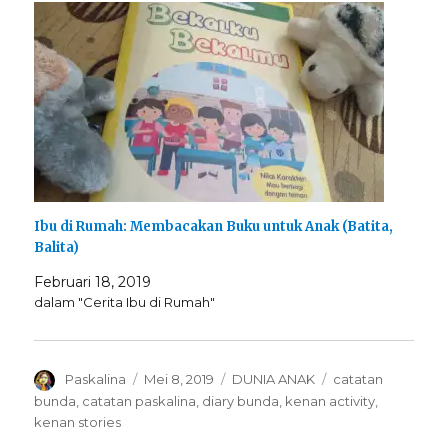
Ibu di Rumah: Membacakan Buku untuk Anak (Batita,
Balita)
Februari 18, 2019
dalam "Cerita Ibu di Rumah"
Author
Posted
Categories
Tags
Paskalina
Mei 8, 2019
DUNIA ANAK
catatan
on
bunda
,
catatan paskalina
,
diary bunda
,
kenan activity
,
kenan stories