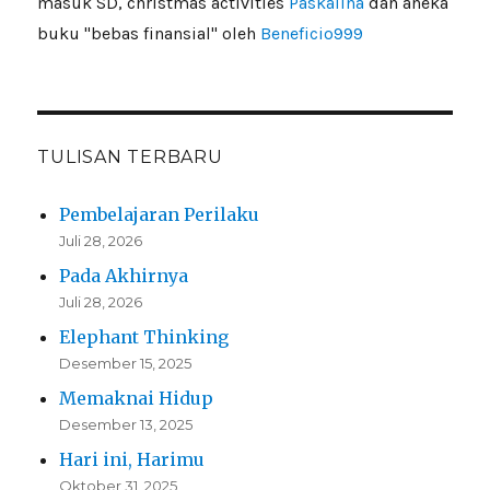
masuk SD, christmas activities
Paskalina
dan aneka
buku "bebas finansial" oleh
Beneficio999
TULISAN TERBARU
Pembelajaran Perilaku
Juli 28, 2026
Pada Akhirnya
Juli 28, 2026
Elephant Thinking
Desember 15, 2025
Memaknai Hidup
Desember 13, 2025
Hari ini, Harimu
Oktober 31, 2025