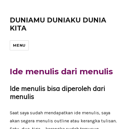
DUNIAMU DUNIAKU DUNIA
KITA
MENU
Ide menulis dari menulis
Ide menulis bisa diperoleh dari
menulis
Saat saya sudah mendapatkan ide menulis, saya
akan segera menulis outline atau kerangka tulisan.
Satu, dua, tiga, .. kerangka sudah tersusun.